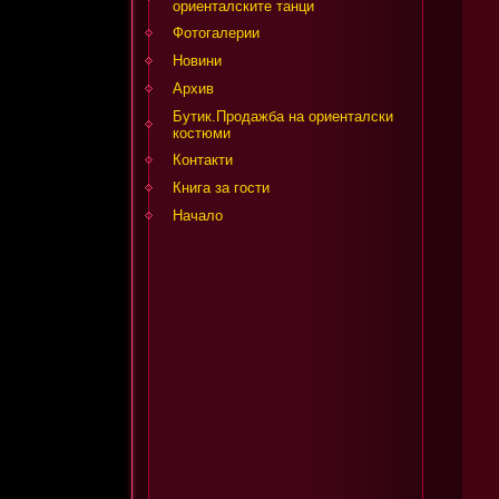
ориенталските танци
Фотогалерии
Новини
Архив
Бутик.Продажба на ориенталски
костюми
Контакти
Книга за гости
Начало