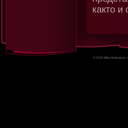
както и 
© 2026 Milka Bellydance