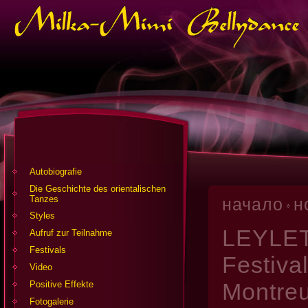
Autobiografie
Die Geschichte des orientalischen
Tanzes
начало
н
Styles
LEYLET 
Aufruf zur Teilnahme
Festivals
Festival
Video
Montreu
Positive Effekte
Fotogalerie