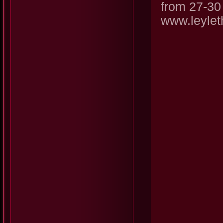
from 27-30
www.leyle