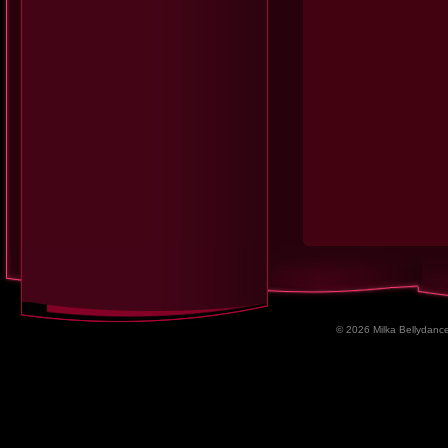
© 2026 Milka Bellydance