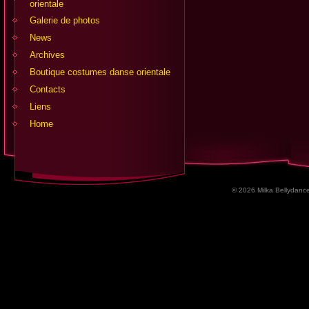
orientale
Galerie de photos
News
Archives
Boutique costumes danse orientale
Contacts
Liens
Home
© 2026 Milka Bellydance