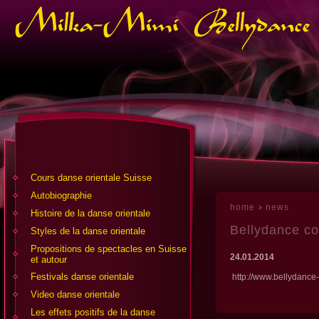
Cours danse orientale Suisse
Аutobiographie
home
news
Histoire de la danse orientale
Bellydance com
Styles de la danse orientale
Propositions de spectacles en Suisse
24.01.2014
et autour
Festivals danse orientale
http://www.bellydance-
Video danse orientale
Les effets positifs de la danse