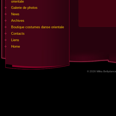
orientale
Egypet-Nil Gr
Galerie de photos
News
Archives
Boutique costumes danse orientale
Contacts
Liens
Home
© 2026 Milka Bellydance