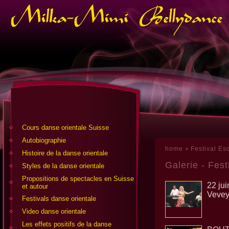
Cours danse orientale Suisse
Аutobiographie
home
Festival Es
Histoire de la danse orientale
Galerie - Fes
Styles de la danse orientale
Propositions de spectacles en Suisse
22 jui
et autour
Veve
Festivals danse orientale
Video danse orientale
Les effets positifs de la danse