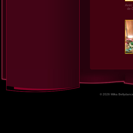
Avec
de 
© 2026 Milka Bellydance