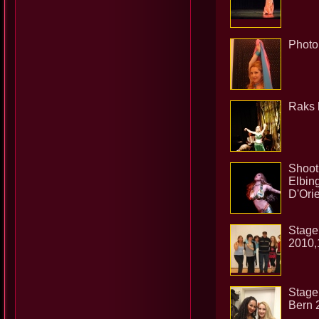
Photo
Raks 
Shoot
Elbing
D'Ori
Stage
2010,
Stage
Bern 