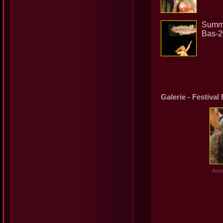
Summe
Bas-
Galerie - Festiva
Avec