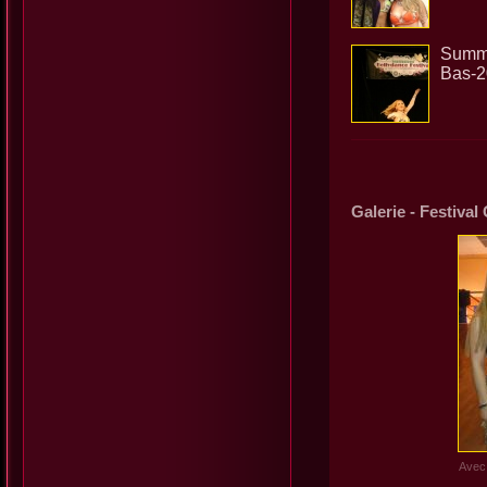
Summe
Bas-
Galerie - Festiva
Avec