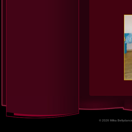
© 2026 Milka Bellydance