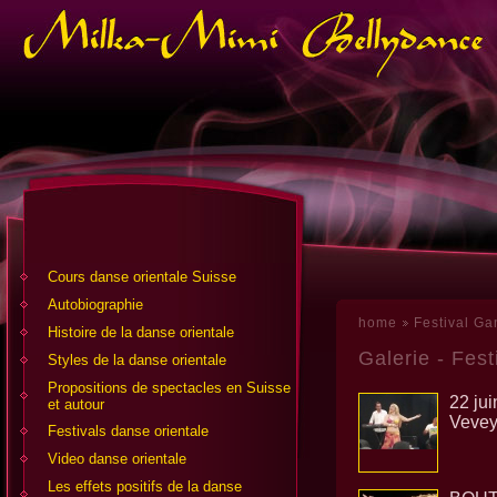
Cours danse orientale Suisse
Аutobiographie
home
Festival Ga
Histoire de la danse orientale
Galerie - Fes
Styles de la danse orientale
Propositions de spectacles en Suisse
22 jui
et autour
Veve
Festivals danse orientale
Video danse orientale
Les effets positifs de la danse