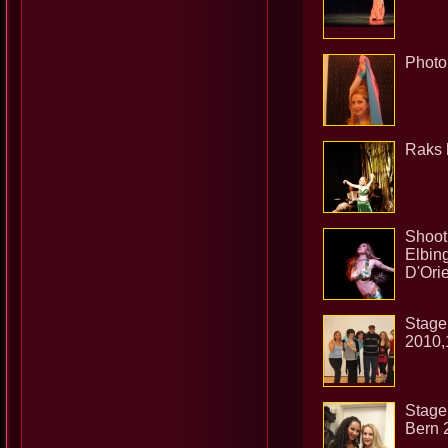
Photo
Raks 
Shoot
Elbing
D'Ori
Stage
2010,
Stage
Bern 