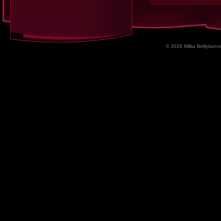
© 2026 Milka Bellydance