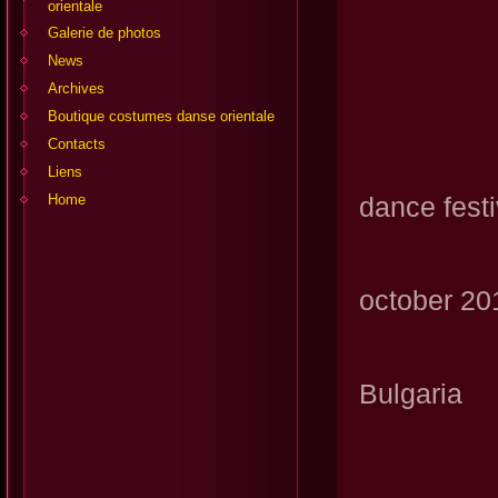
orientale
Galerie de photos
News
Archives
Boutique costumes danse orientale
Contacts
Int
Liens
Home
dance festi
"Or
october 2
S
Bulgaria