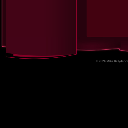
© 2026 Milka Bellydance