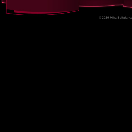
© 2026 Milka Bellydance