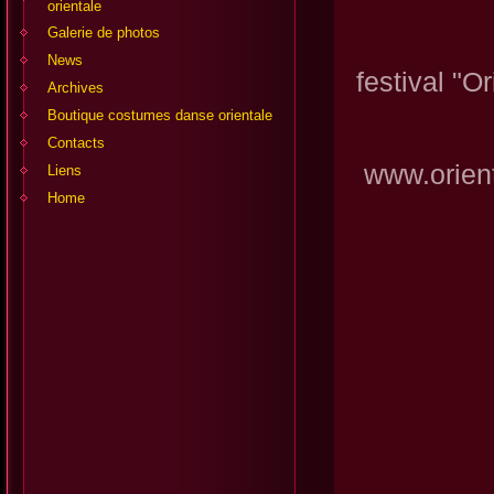
orientale
Galerie de photos
Inter
News
festival "O
Archives
Boutique costumes danse orientale
Contacts
www.orien
Liens
Home