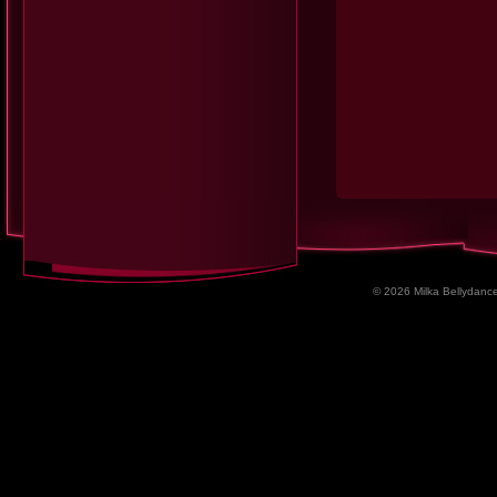
© 2026 Milka Bellydance