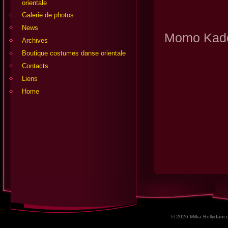
orientale
Galerie de photos
Stag
News
Momo Kado
Archives
Boutique costumes danse orientale
Contacts
Liens
Home
© 2026 Milka Bellydance