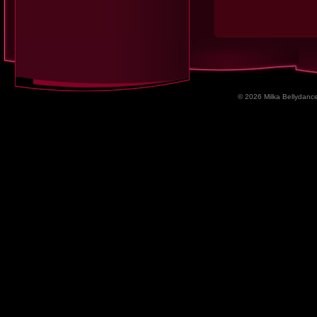
© 2026 Milka Bellydance