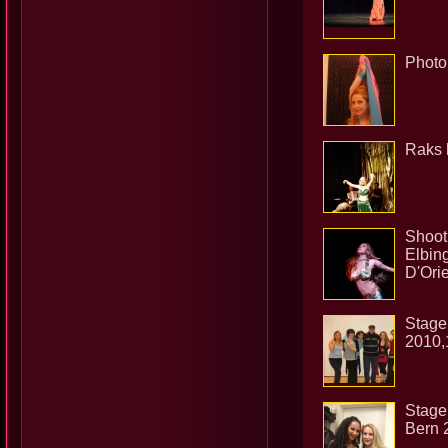
Photo
Raks 
Shoot
Elbing
D'Ori
Stage
2010,
Stage
Bern 