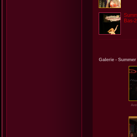
Summe
Bas-
Galerie - Summer 
Ave