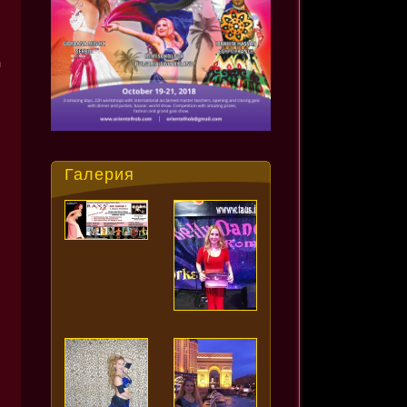
а
Галерия