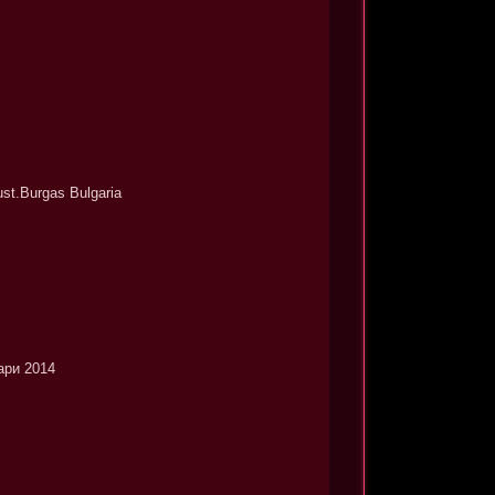
t.Burgas Bulgaria
ари 2014