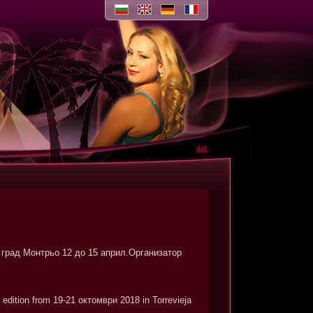
град Монтрьо 12 до 15 април.Организатор
ition from 19-21 октомври 2018 in Torrevieja